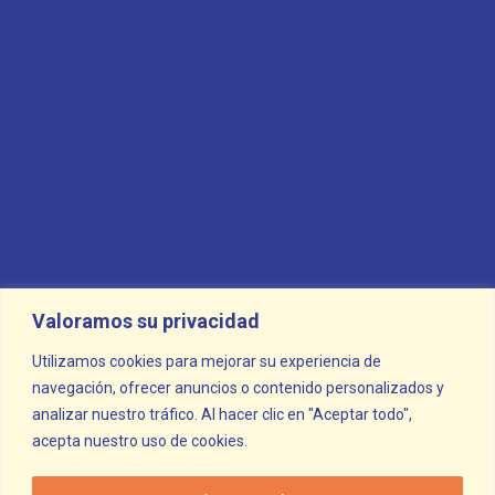
Business Analysis
Crypto
Digital Agency
Landing Page
Software
Valoramos su privacidad
Topapp
Utilizamos cookies para mejorar su experiencia de
navegación, ofrecer anuncios o contenido personalizados y
Uncategorized
analizar nuestro tráfico. Al hacer clic en "Aceptar todo",
acepta nuestro uso de cookies.
Update