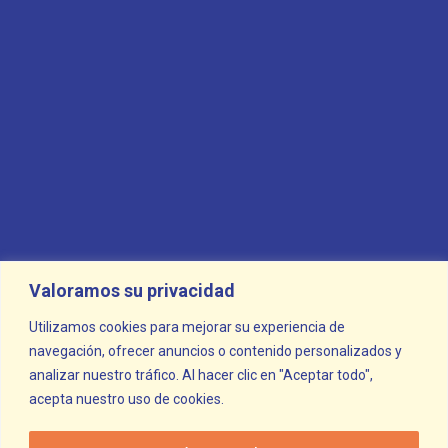
Business Analysis
Crypto
Digital Agency
Landing Page
Software
Valoramos su privacidad
Topapp
Utilizamos cookies para mejorar su experiencia de
navegación, ofrecer anuncios o contenido personalizados y
Uncategorized
analizar nuestro tráfico. Al hacer clic en "Aceptar todo",
acepta nuestro uso de cookies.
Update